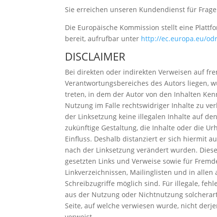
Sie erreichen unseren Kundendienst für Frag
Die Europäische Kommission stellt eine Plattfo
bereit, aufrufbar unter
http://ec.europa.eu/od
DISCLAIMER
Bei direkten oder indirekten Verweisen auf fr
Verantwortungsbereiches des Autors liegen, wü
treten, in dem der Autor von den Inhalten Ke
Nutzung im Falle rechtswidriger Inhalte zu ver
der Linksetzung keine illegalen Inhalte auf d
zukünftige Gestaltung, die Inhalte oder die Ur
Einfluss. Deshalb distanziert er sich hiermit a
nach der Linksetzung verändert wurden. Diese 
gesetzten Links und Verweise sowie für Fremd
Linkverzeichnissen, Mailinglisten und in alle
Schreibzugriffe möglich sind. Für illegale, fe
aus der Nutzung oder Nichtnutzung solcherart
Seite, auf welche verwiesen wurde, nicht derjen
verweist.