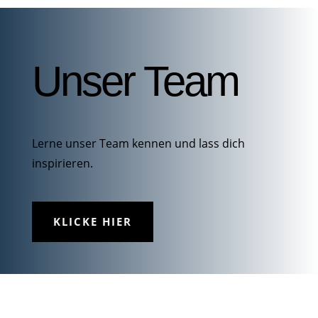
Unser Team
Lerne unser Team kennen und lass dich
inspirieren.
KLICKE HIER