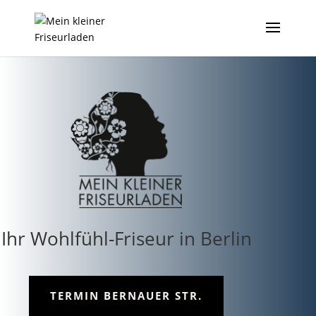
Ihr Wohlfühl-Friseur in Berlin
TERMIN BERNAUER STR.