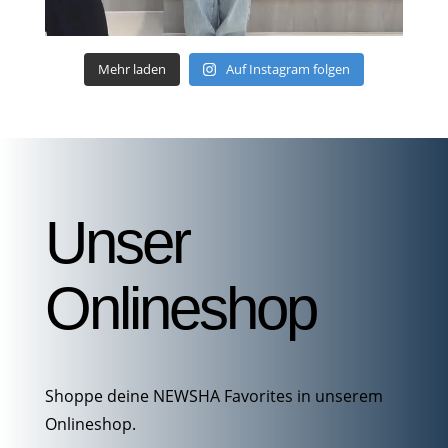
Mehr laden
Auf Instagram folgen
Unser
Onlineshop
Shoppe deine NEWSHA Favorites in unserem
Onlineshop.